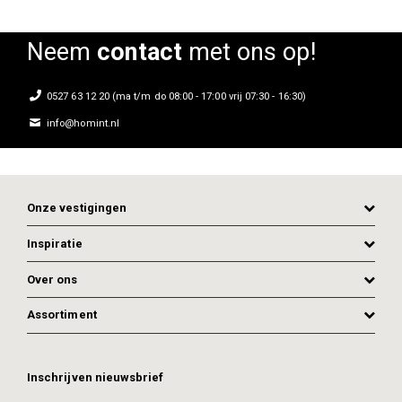
Neem
contact
met ons op!
0527 63 12 20 (ma t/m do 08:00 - 17:00 vrij 07:30 - 16:30)
info@homint.nl
Onze vestigingen
Inspiratie
Over ons
Assortiment
ADD TO CART
ADD TO CART
Inschrijven nieuwsbrief