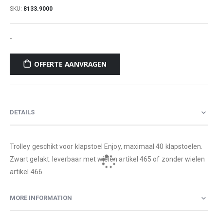
SKU
8133.9000
-
OFFERTE AANVRAGEN
DETAILS
Trolley geschikt voor klapstoel Enjoy, maximaal 40 klapstoelen.
Zwart gelakt. leverbaar met wielen artikel 465 of zonder wielen
artikel 466.
MORE INFORMATION