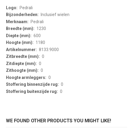
More
Pedrali
Information
Inclusief wielen
Pedrali
1230
600
1180
8133.9000
0
0
0
0
0
0
WE FOUND OTHER PRODUCTS YOU MIGHT LIKE!