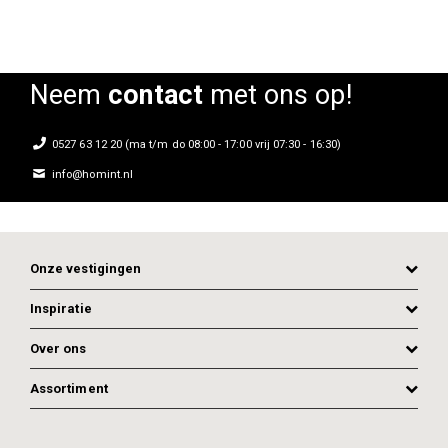
Neem
contact
met ons op!
0527 63 12 20 (ma t/m do 08:00 - 17:00 vrij 07:30 - 16:30)
info@homint.nl
Onze vestigingen
Inspiratie
Over ons
Assortiment