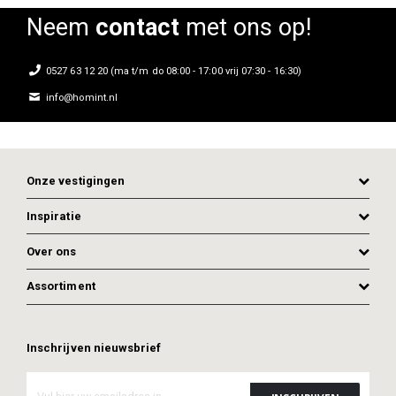
Neem
contact
met ons op!
0527 63 12 20 (ma t/m do 08:00 - 17:00 vrij 07:30 - 16:30)
info@homint.nl
Onze vestigingen
Inspiratie
Over ons
Assortiment
ADD TO CART
ADD TO CART
Inschrijven nieuwsbrief