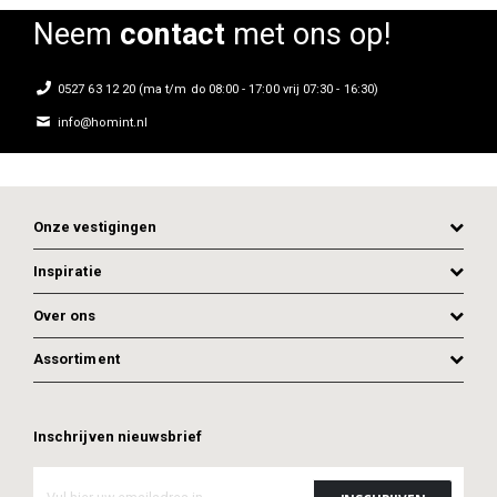
Neem
contact
met ons op!
0527 63 12 20 (ma t/m do 08:00 - 17:00 vrij 07:30 - 16:30)
info@homint.nl
Onze vestigingen
Inspiratie
Over ons
Assortiment
ADD TO CART
ADD TO CART
Inschrijven nieuwsbrief