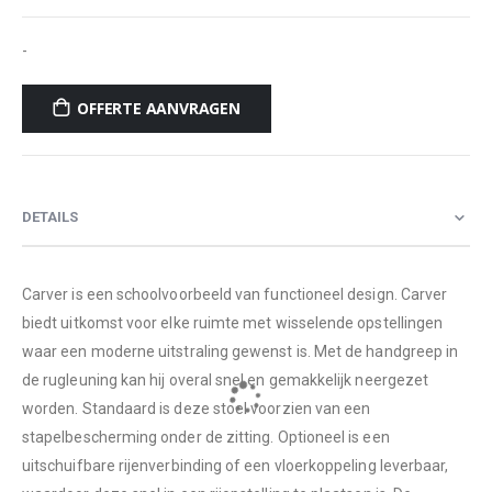
-
OFFERTE AANVRAGEN
DETAILS
Carver is een schoolvoorbeeld van functioneel design. Carver
biedt uitkomst voor elke ruimte met wisselende opstellingen
waar een moderne uitstraling gewenst is. Met de handgreep in
de rugleuning kan hij overal snel en gemakkelijk neergezet
worden. Standaard is deze stoel voorzien van een
stapelbescherming onder de zitting. Optioneel is een
uitschuifbare rijenverbinding of een vloerkoppeling leverbaar,