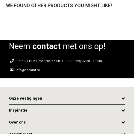
WE FOUND OTHER PRODUCTS YOU MIGHT LIKE!
Neem
contact
met ons op!
0527 63 12 20 (ma t/m do 08:00 - 17:00 vrij 07:30 - 16:30)
info@homint.nl
Onze vestigingen
Inspiratie
Over ons