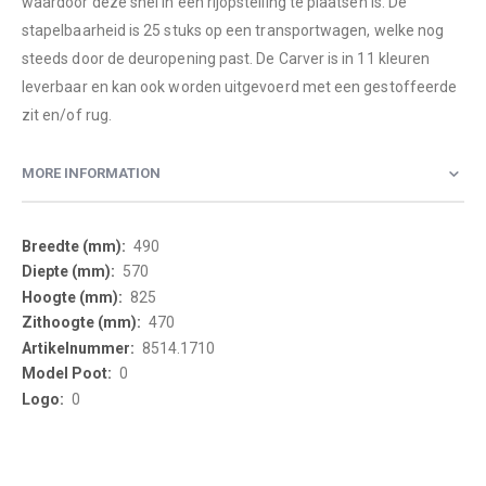
waardoor deze snel in een rijopstelling te plaatsen is. De
stapelbaarheid is 25 stuks op een transportwagen, welke nog
steeds door de deuropening past. De Carver is in 11 kleuren
leverbaar en kan ook worden uitgevoerd met een gestoffeerde
zit en/of rug.
MORE INFORMATION
More
490
Information
570
825
470
8514.1710
0
0