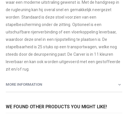
waar een moderne uitstraling gewenst is. Met de handgreep in
de rugleuning kan hij overal snel en gemakkelijk neergezet
worden. Standaard is deze stoel voorzien van een
stapelbescherming onder de zitting. Optioneel is een
uitschuifbare rijenverbinding of een vloerkoppeling leverbaar,
waardoor deze snel in een rijopstelling te plaatsen is. De
stapelbaarheid is 25 stuks op een transportwagen, welke nog
steeds door de deuropening past. De Carver is in 11 kleuren
leverbaar en kan ook worden uitgevoerd met een gestoffeerde
zit en/of rug.
MORE INFORMATION
WE FOUND OTHER PRODUCTS YOU MIGHT LIKE!