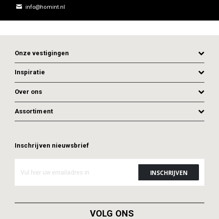
info@homint.nl
Onze vestigingen
Inspiratie
Over ons
Assortiment
Inschrijven nieuwsbrief
ADD TO CART
ADD TO CART
VOLG ONS