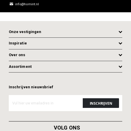
info@homint.nl
Onze vestigingen
Inspiratie
Over ons
Assortiment
Inschrijven nieuwsbrief
ADD TO CART
ADD TO CART
VOLG ONS