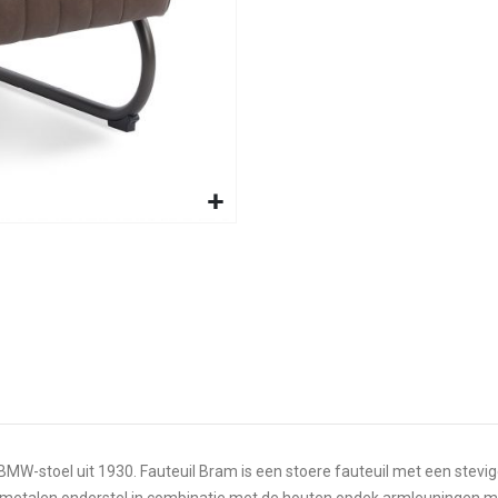
 BMW-stoel uit 1930. Fauteuil Bram is een stoere fauteuil met een stevig