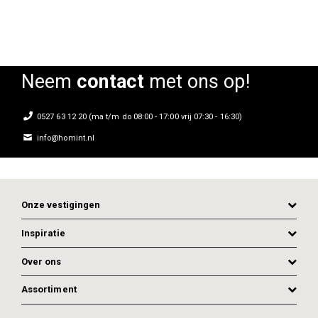
Neem
contact
met ons op!
0527 63 12 20 (ma t/m do 08:00 - 17:00 vrij 07:30 - 16:30)
info@homint.nl
Onze vestigingen
Inspiratie
Over ons
Assortiment
ADD TO CART