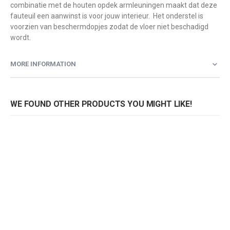
combinatie met de houten opdek armleuningen maakt dat deze
fauteuil een aanwinst is voor jouw interieur. Het onderstel is
voorzien van beschermdopjes zodat de vloer niet beschadigd
wordt.
MORE INFORMATION
WE FOUND OTHER PRODUCTS YOU MIGHT LIKE!
Fauteuil Bram
Rating:
0%