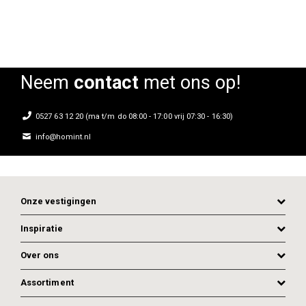
Neem
contact
met ons op!
0527 63 12 20 (ma t/m do 08:00 - 17:00 vrij 07:30 - 16:30)
info@homint.nl
Onze vestigingen
Inspiratie
Over ons
Assortiment
ADD TO CART
ADD TO CART