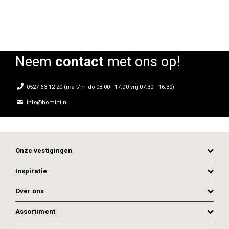
Neem
contact
met ons op!
0527 63 12 20 (ma t/m do 08:00 - 17:00 vrij 07:30 - 16:30)
info@homint.nl
Onze vestigingen
Inspiratie
Over ons
Assortiment
ADD TO CART
ADD TO CART