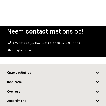
Neem
contact
met ons op!
0527 63 12 20 (ma t/m do 08:00 - 17:00 vrij 07:30 - 16:30)
info@homint.nl
Onze vestigingen
Inspiratie
Over ons
Assortiment