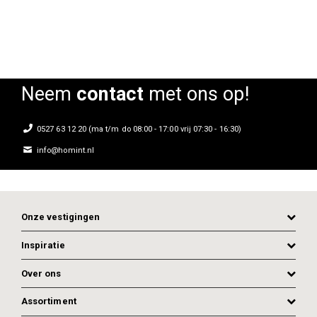
Neem
contact
met ons op!
0527 63 12 20 (ma t/m do 08:00 - 17:00 vrij 07:30 - 16:30)
info@homint.nl
Onze vestigingen
Inspiratie
Over ons
Assortiment