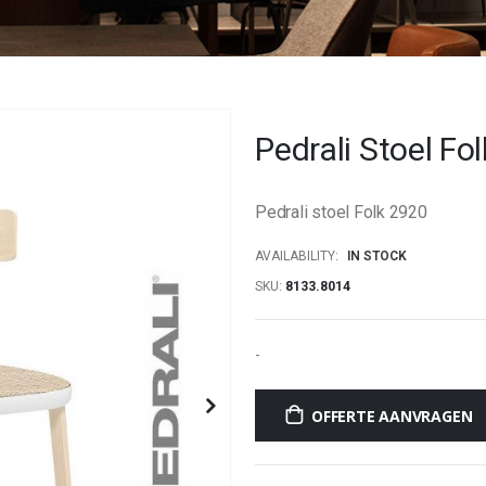
Pedrali Stoel Fo
Pedrali stoel Folk 2920
AVAILABILITY:
IN STOCK
SKU
8133.8014
-
OFFERTE AANVRAGEN