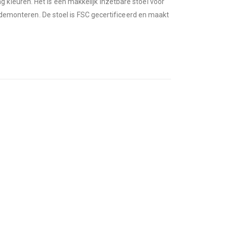
kleuren. Het is een makkelijk inzetbare stoel voor
e demonteren. De stoel is FSC gecertificeerd en maakt