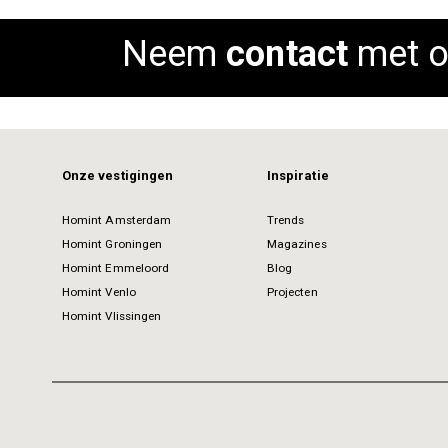
Neem
contact
met o
Onze vestigingen
Inspiratie
Homint Amsterdam
Trends
Homint Groningen
Magazines
Homint Emmeloord
Blog
Homint Venlo
Projecten
Homint Vlissingen