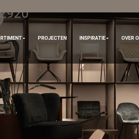
 2920
RTIMENT
PROJECTEN
INSPIRATIE
OVER 