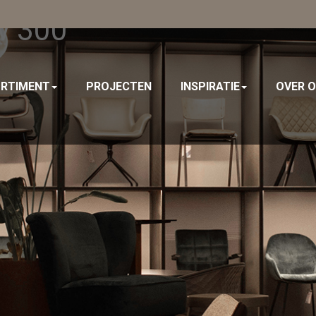
w 300
RTIMENT
PROJECTEN
INSPIRATIE
OVER 