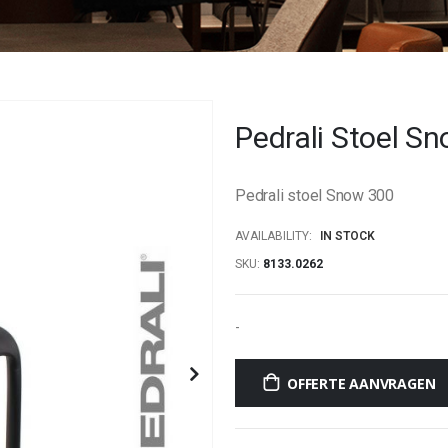
Pedrali Stoel S
Pedrali stoel Snow 300
AVAILABILITY:
IN STOCK
SKU
8133.0262
-
OFFERTE AANVRAGEN