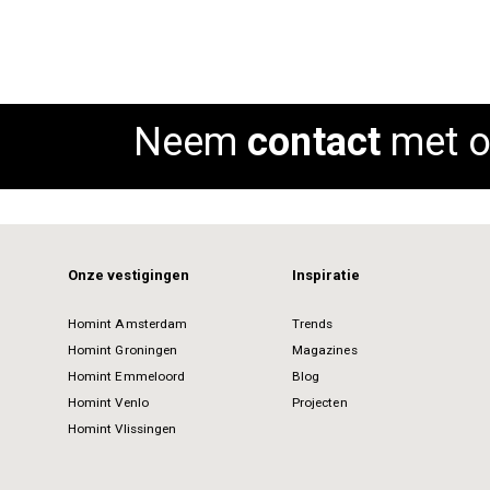
Neem
contact
met o
Onze vestigingen
Inspiratie
Homint Amsterdam
Trends
Homint Groningen
Magazines
Homint Emmeloord
Blog
Homint Venlo
Projecten
Homint Vlissingen