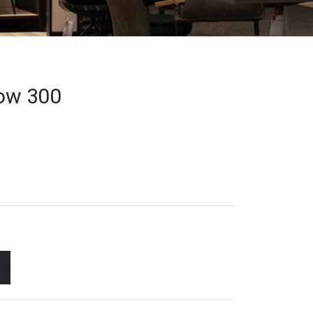
now 300