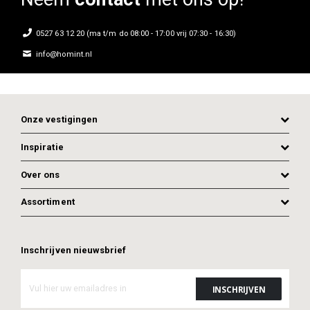
0527 63 12 20 (ma t/m do 08:00 - 17:00 vrij 07:30 - 16:30)
info@homint.nl
Onze vestigingen
Inspiratie
Over ons
Assortiment
ADD TO CART
ADD TO CART
Inschrijven nieuwsbrief