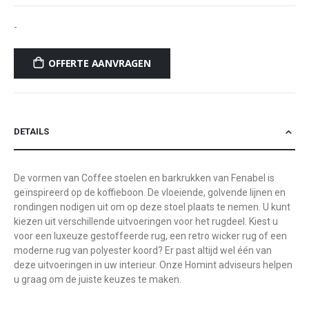
-
OFFERTE AANVRAGEN
DETAILS
De vormen van Coffee stoelen en barkrukken van Fenabel is
geïnspireerd op de koffieboon. De vloeiende, golvende lijnen en
rondingen nodigen uit om op deze stoel plaats te nemen. U kunt
kiezen uit verschillende uitvoeringen voor het rugdeel. Kiest u
voor een luxeuze gestoffeerde rug, een retro wicker rug of een
moderne rug van polyester koord? Er past altijd wel één van
deze uitvoeringen in uw interieur. Onze Homint adviseurs helpen
u graag om de juiste keuzes te maken.