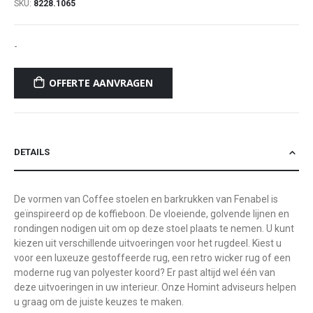
SKU
8228.1065
-
OFFERTE AANVRAGEN
DETAILS
De vormen van Coffee stoelen en barkrukken van Fenabel is
geïnspireerd op de koffieboon. De vloeiende, golvende lijnen en
rondingen nodigen uit om op deze stoel plaats te nemen. U kunt
kiezen uit verschillende uitvoeringen voor het rugdeel. Kiest u
voor een luxeuze gestoffeerde rug, een retro wicker rug of een
moderne rug van polyester koord? Er past altijd wel één van
deze uitvoeringen in uw interieur. Onze Homint adviseurs helpen
u graag om de juiste keuzes te maken.