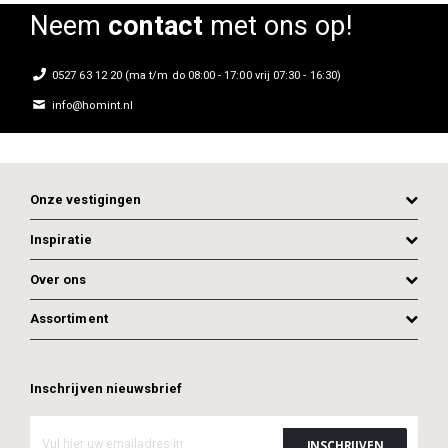
Neem
contact
met ons op!
0527 63 12 20 (ma t/m do 08:00 - 17:00 vrij 07:30 - 16:30)
info@homint.nl
Onze vestigingen
Inspiratie
Over ons
Assortiment
ADD TO CART
ADD TO CART
Inschrijven nieuwsbrief