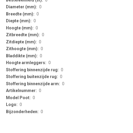
0
0
0
0
0
0
0
0
0
0
0
0
0
0
0
0