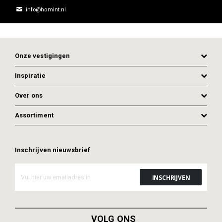
info@homint.nl
Onze vestigingen
Inspiratie
Over ons
Assortiment
Inschrijven nieuwsbrief
ADD TO CART
ADD TO CART
VOLG ONS