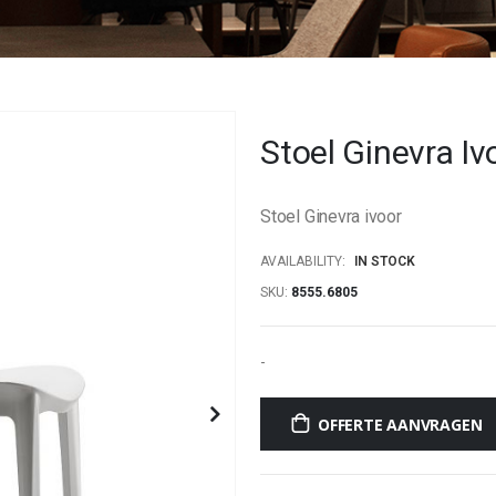
Stoel Ginevra Iv
Stoel Ginevra ivoor
AVAILABILITY:
IN STOCK
SKU
8555.6805
-
OFFERTE AANVRAGEN