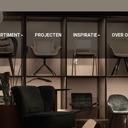
r
RTIMENT
PROJECTEN
INSPIRATIE
OVER 