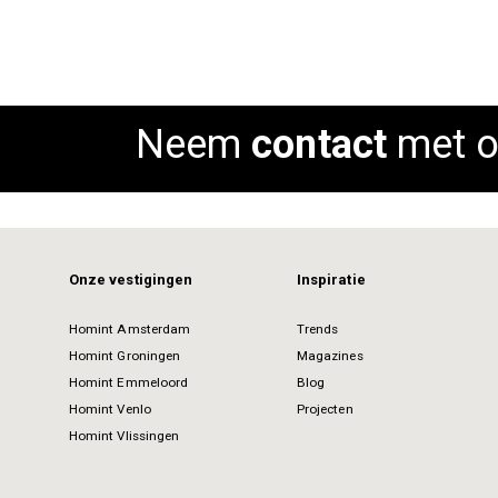
Neem
contact
met o
Onze vestigingen
Inspiratie
Homint Amsterdam
Trends
Homint Groningen
Magazines
Homint Emmeloord
Blog
Homint Venlo
Projecten
Homint Vlissingen