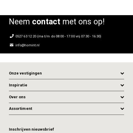
Neem
contact
met ons op!
0527 63 12 20 (ma t/m do 08:00 - 17:00 vrij 07:30 - 16:30)
info@homint.nl
Onze vestigingen
Inspiratie
Over ons
Assortiment
ADD TO CART
ADD TO CART
Inschrijven nieuwsbrief