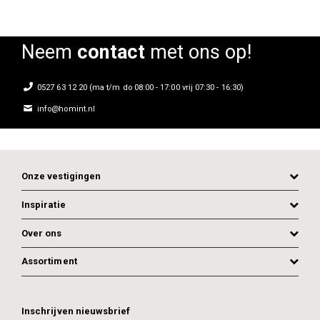
Neem
contact
met ons op!
0527 63 12 20 (ma t/m do 08:00 - 17:00 vrij 07:30 - 16:30)
info@homint.nl
Onze vestigingen
Inspiratie
Over ons
Assortiment
ADD TO CART
ADD TO CART
Inschrijven nieuwsbrief