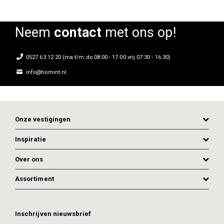
Neem
contact
met ons op!
0527 63 12 20 (ma t/m do 08:00 - 17:00 vrij 07:30 - 16:30)
info@homint.nl
Onze vestigingen
Inspiratie
Over ons
Assortiment
ADD TO CART
ADD TO CART
Inschrijven nieuwsbrief