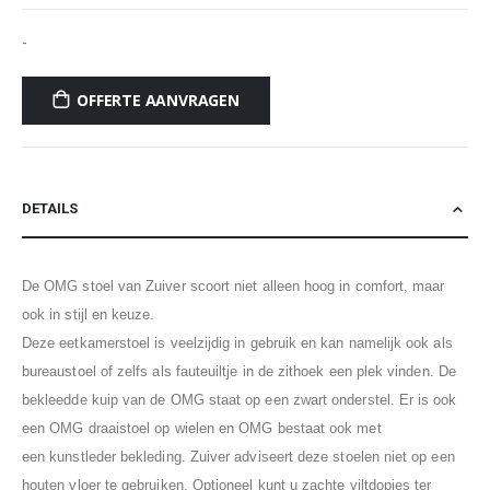
-
OFFERTE AANVRAGEN
DETAILS
De OMG stoel van Zuiver scoort niet alleen hoog in comfort, maar
ook in stijl en keuze.
Deze eetkamerstoel is veelzijdig in gebruik en kan namelijk ook als
bureaustoel of zelfs als fauteuiltje in de zithoek een plek vinden. De
bekleedde kuip van de OMG staat op een zwart onderstel. Er is ook
een OMG draaistoel op wielen en OMG bestaat ook met
een kunstleder bekleding. Zuiver adviseert deze stoelen niet op een
houten vloer te gebruiken. Optioneel kunt u zachte viltdopjes ter