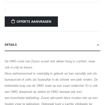
-
OFFERTE AANVRAGEN
DETAILS
De OMG stoel van Zuiver scoort niet alleen hoog in comfort, maar
ook in stijl en keuze.
Deze eetkamerstoel is veelzijdig in gebruik en kan namelijk ook als
bureaustoel of zelfs als fauteuiltje in de zithoek een plek vinden. De
bekleedde kuip van de OMG staat op een zwart onderstel. Er is ook
een OMG draaistoel op wielen en OMG bestaat ook met
een kunstleder bekleding. Zuiver adviseert deze stoelen niet op een
houten vloer te gebruiken. Optioneel kunt u zachte viltdopjes ter