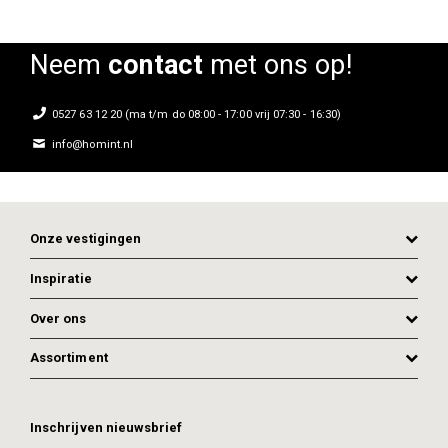
Neem
contact
met ons op!
0527 63 12 20 (ma t/m do 08:00 - 17:00 vrij 07:30 - 16:30)
info@homint.nl
Onze vestigingen
Inspiratie
Over ons
Assortiment
ADD TO CART
ADD TO CART
Inschrijven nieuwsbrief