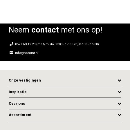
Neem
contact
met ons op!
0527 63 12 20 (ma t/m do 08:00 - 17:00 vrij 07:30 - 16:30)
info@homint.nl
Onze vestigingen
Inspiratie
Over ons
Assortiment
ADD TO CART
ADD TO CART