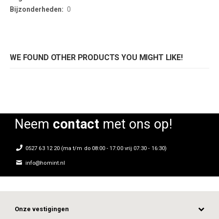
0
WE FOUND OTHER PRODUCTS YOU MIGHT LIKE!
Neem
contact
met ons op!
0527 63 12 20 (ma t/m do 08:00 - 17:00 vrij 07:30 - 16:30)
info@homint.nl
Onze vestigingen