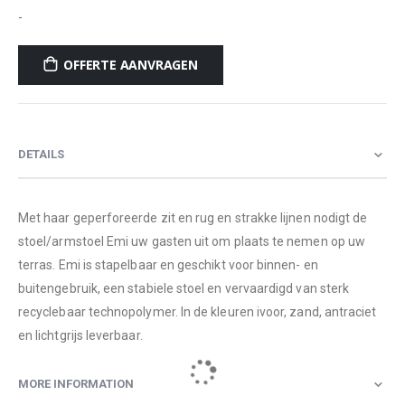
-
OFFERTE AANVRAGEN
DETAILS
Met haar geperforeerde zit en rug en strakke lijnen nodigt de
stoel/armstoel Emi uw gasten uit om plaats te nemen op uw
terras. Emi is stapelbaar en geschikt voor binnen- en
buitengebruik, een stabiele stoel en vervaardigd van sterk
recyclebaar technopolymer. In de kleuren ivoor, zand, antraciet
en lichtgrijs leverbaar.
MORE INFORMATION