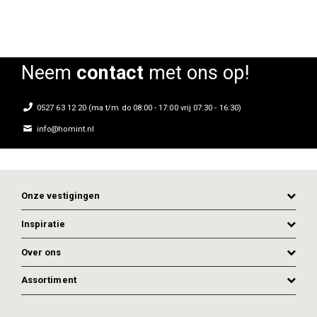
Neem
contact
met ons op!
0527 63 12 20 (ma t/m do 08:00 - 17:00 vrij 07:30 - 16:30)
info@homint.nl
Onze vestigingen
Inspiratie
Over ons
Assortiment
ADD TO CART
ADD TO CART