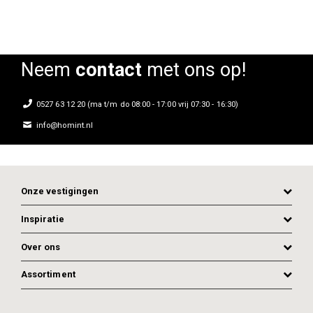
Neem
contact
met ons op!
0527 63 12 20 (ma t/m do 08:00 - 17:00 vrij 07:30 - 16:30)
info@homint.nl
Onze vestigingen
Inspiratie
Over ons
Assortiment
ADD TO CART
ADD TO CART