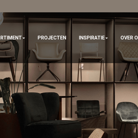
y
RTIMENT
PROJECTEN
INSPIRATIE
OVER 