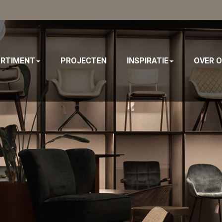
y
RTIMENT
PROJECTEN
INSPIRATIE
OVER 