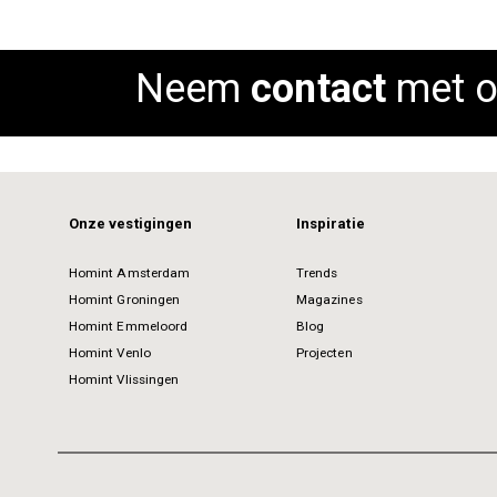
Neem
contact
met o
Onze vestigingen
Inspiratie
Homint Amsterdam
Trends
Homint Groningen
Magazines
Homint Emmeloord
Blog
Homint Venlo
Projecten
Homint Vlissingen