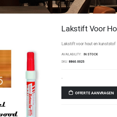
Lakstift Voor H
Lakstift voor hout en kunststo
AVAILABILITY:
IN STOCK
SKU
8860.0025
-
OFFERTE AANVRAGEN