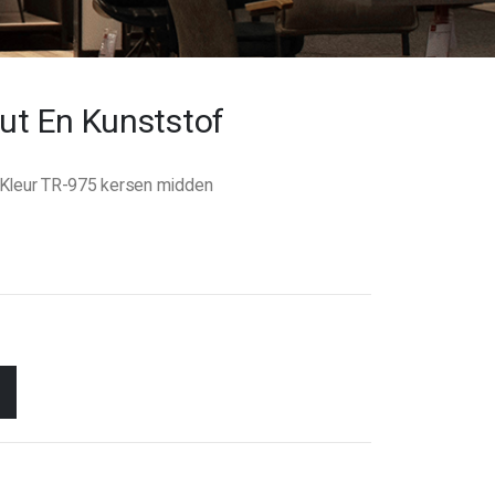
out En Kunststof
f Kleur TR-975 kersen midden