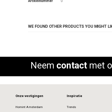
Artikelnummer
0
WE FOUND OTHER PRODUCTS YOU MIGHT LIK
Neem
contact
met o
Onze vestigingen
Inspiratie
Homint Amsterdam
Trends