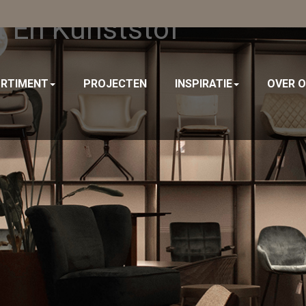
t En Kunststof
RTIMENT
PROJECTEN
INSPIRATIE
OVER 