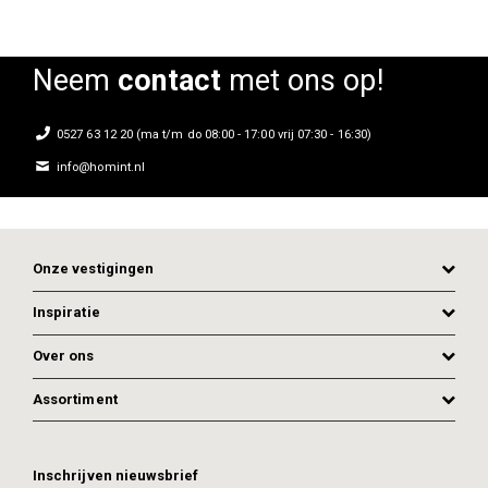
Neem
contact
met ons op!
0527 63 12 20 (ma t/m do 08:00 - 17:00 vrij 07:30 - 16:30)
info@homint.nl
Onze vestigingen
Inspiratie
Over ons
Assortiment
ADD TO CART
ADD TO CART
Inschrijven nieuwsbrief