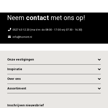
Neem
contact
met ons op!
0527 63 12 20 (ma t/m do 08:00 - 17:00 vrij 07:30 - 16:30)
info@homint.nl
Onze vestigingen
Inspiratie
Over ons
Assortiment
ADD TO CART
ADD TO CART
Inschrijven nieuwsbrief