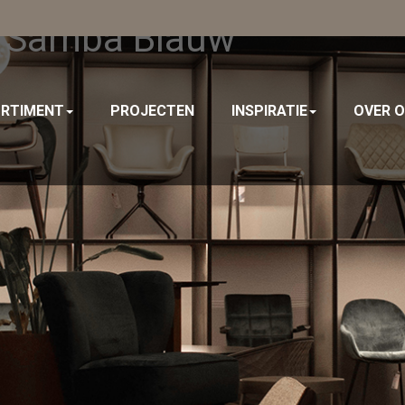
r Samba Blauw
RTIMENT
PROJECTEN
INSPIRATIE
OVER 