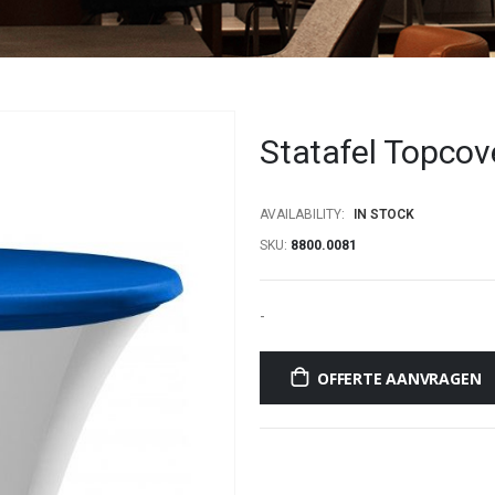
Statafel Topco
AVAILABILITY:
IN STOCK
SKU
8800.0081
-
OFFERTE AANVRAGEN