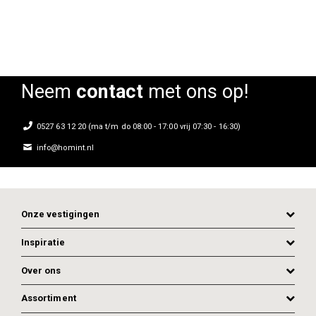
Neem
contact
met ons op!
0527 63 12 20 (ma t/m do 08:00 - 17:00 vrij 07:30 - 16:30)
info@homint.nl
Onze vestigingen
Inspiratie
Over ons
Assortiment