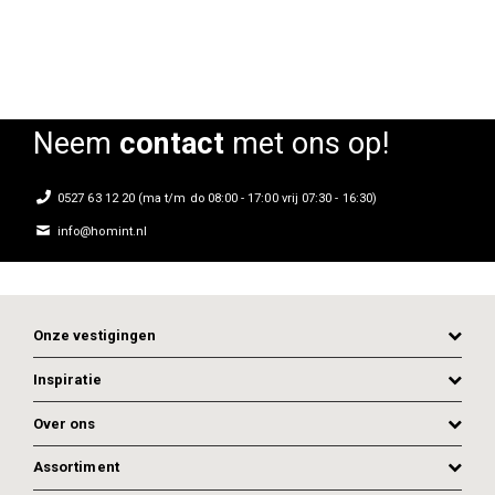
Neem
contact
met ons op!
0527 63 12 20 (ma t/m do 08:00 - 17:00 vrij 07:30 - 16:30)
info@homint.nl
Onze vestigingen
Inspiratie
Over ons
Assortiment