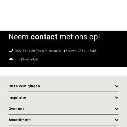
Neem
contact
met ons op!
0527 63 12 20 (ma t/m do 08:00 - 17:00 vrij 07:30 - 16:30)
info@homint.nl
Onze vestigingen
Inspiratie
Over ons
Assortiment