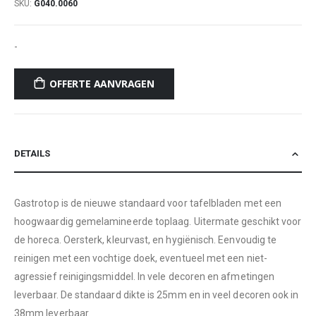
SKU
G040.0060
-
OFFERTE AANVRAGEN
DETAILS
Gastrotop is de nieuwe standaard voor tafelbladen met een
hoogwaardig gemelamineerde toplaag. Uitermate geschikt voor
de horeca. Oersterk, kleurvast, en hygiënisch. Eenvoudig te
reinigen met een vochtige doek, eventueel met een niet-
agressief reinigingsmiddel. In vele decoren en afmetingen
leverbaar. De standaard dikte is 25mm en in veel decoren ook in
38mm leverbaar.