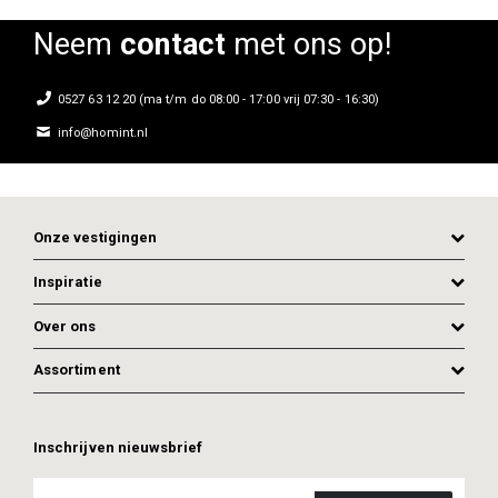
Neem
contact
met ons op!
0527 63 12 20 (ma t/m do 08:00 - 17:00 vrij 07:30 - 16:30)
info@homint.nl
Onze vestigingen
Inspiratie
Over ons
Assortiment
ADD TO CART
ADD TO CART
Inschrijven nieuwsbrief