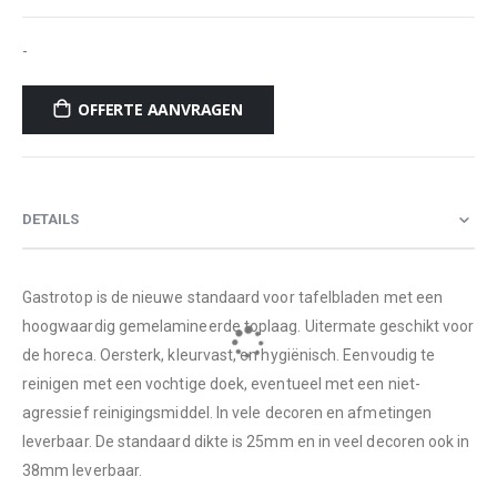
-
OFFERTE AANVRAGEN
DETAILS
Gastrotop is de nieuwe standaard voor tafelbladen met een
hoogwaardig gemelamineerde toplaag. Uitermate geschikt voor
de horeca. Oersterk, kleurvast, en hygiënisch. Eenvoudig te
reinigen met een vochtige doek, eventueel met een niet-
agressief reinigingsmiddel. In vele decoren en afmetingen
leverbaar. De standaard dikte is 25mm en in veel decoren ook in
38mm leverbaar.