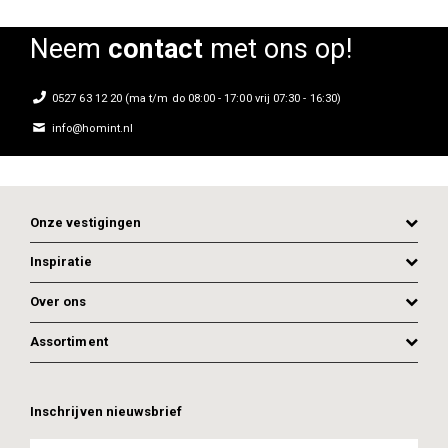
Neem
contact
met ons op!
0527 63 12 20 (ma t/m do 08:00 - 17:00 vrij 07:30 - 16:30)
info@homint.nl
Onze vestigingen
Inspiratie
Over ons
Assortiment
Inschrijven nieuwsbrief