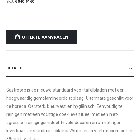
SKU
G040.0160
-
OFFERTE AANVRAGEN
DETAILS
Gastrotop is de nieuwe standaard voor tafelbladen met een
hoogwaardig gemelamineerde toplaag. Uitermate geschikt voor
de horeca. Oersterk, kleurvast, en hygiënisch. Eenvoudig te
reinigen met een vochtige doek, eventueel met een niet-
agressief reinigingsmiddel. In vele decoren en afmetingen
leverbaar. De standaard dikte is 25mm en in veel decoren ook in
38mm leverbaar.