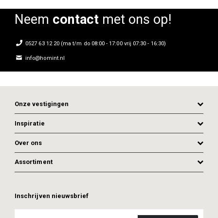
Neem
contact
met ons op!
0527 63 12 20 (ma t/m do 08:00 - 17:00 vrij 07:30 - 16:30)
info@homint.nl
Onze vestigingen
Inspiratie
Over ons
Assortiment
ADD TO CART
ADD TO CART
Inschrijven nieuwsbrief