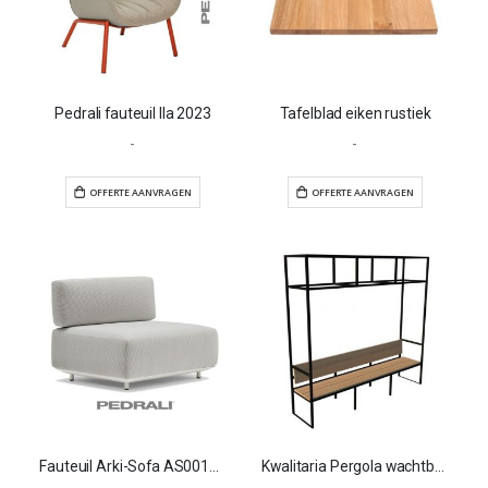
Pedrali fauteuil Ila 2023
Tafelblad eiken rustiek
-
-
OFFERTE AANVRAGEN
OFFERTE AANVR
Fauteuil Arki-Sofa AS0010 Outdoor
Kwalitaria Pergola wachtbank 2600