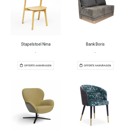
Stapelstoel Nina
Bank Boris
-
-
OFFERTE AANVRAGEN
OFFERTE AANVR