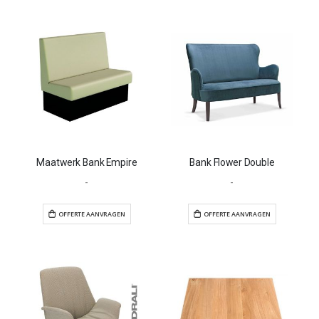
Maatwerk Bank Empire
Bank Flower Double
-
-
OFFERTE AANVRAGEN
OFFERTE AANVR